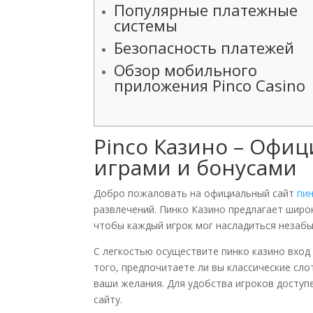
Популярные платежные
системы
Безопасность платежей
Обзор мобильного
приложения Pinco Casino
Pinco Казино – Офи
играми и бонусами
Добро пожаловать на официальный сайт
пи
развлечений. Пинко Казино предлагает широ
чтобы каждый игрок мог насладиться незаб
С легкостью осуществите пинко казино вход
того, предпочитаете ли вы классические сл
ваши желания. Для удобства игроков доступ
сайту.