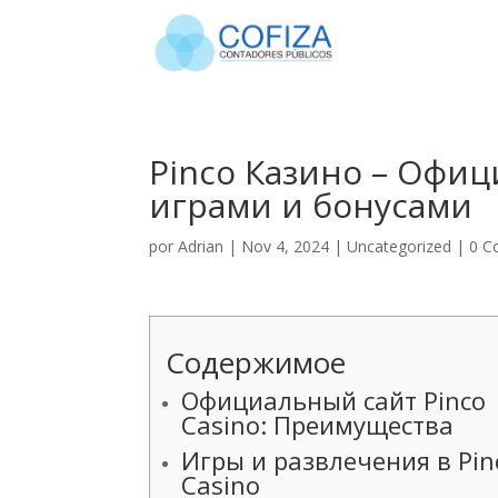
Pinco Казино – Офи
играми и бонусами
por
Adrian
|
Nov 4, 2024
|
Uncategorized
|
0 C
Содержимое
Официальный сайт Pinco
Casino: Преимущества
Игры и развлечения в Pin
Casino