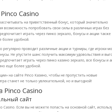
Pinco Casino
 рассчитывать на приветственный бонус, который значительно
ая возможность попробовать свои силы в различных играх без
предпочитает играть через пинко зеркало, бонусы и акции также
ще более удобной.
o регулярно проводит различные акции и турниры, где игроки м
нусы. Не упустите шанс получить максимум удовольствия и выг
 предпочитает играть через пинко казино зеркало, все бонусы и 
зино еще более удобной.
ции» на сайте Pinco Казино, чтобы не пропустить новые
игра станет не только увлекательной, но и выгодной!
 Pinco Casino
альный сайт
o Casino. Если вы не можете попасть на основной сайт, использ