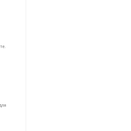
те.
для