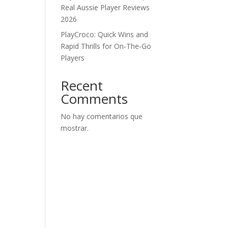
Real Aussie Player Reviews
2026
PlayCroco: Quick Wins and
Rapid Thrills for On‑The‑Go
Players
Recent
Comments
No hay comentarios que
mostrar.