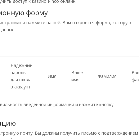
чить доступ к казино Pinco онлайн.
ционную форму
гистрация» и нажмите на неё. Вам откроется форма, которую
данные:
Надежный
пароль
Ваше
Ва
Имя
Фамилия
для входа
имя
фа
в аккаунт
авильность введенной информации и нажмите кнопку
рацию
ктронную почту. Вы должны получить письмо с подтверждением