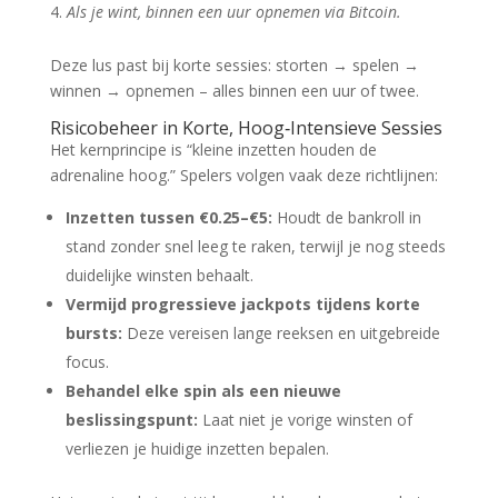
Als je wint, binnen een uur opnemen via Bitcoin.
Deze lus past bij korte sessies: storten → spelen →
winnen → opnemen – alles binnen een uur of twee.
Risicobeheer in Korte, Hoog‑Intensieve Sessies
Het kernprincipe is “kleine inzetten houden de
adrenaline hoog.” Spelers volgen vaak deze richtlijnen:
Inzetten tussen €0.25–€5:
Houdt de bankroll in
stand zonder snel leeg te raken, terwijl je nog steeds
duidelijke winsten behaalt.
Vermijd progressieve jackpots tijdens korte
bursts:
Deze vereisen lange reeksen en uitgebreide
focus.
Behandel elke spin als een nieuwe
beslissingspunt:
Laat niet je vorige winsten of
verliezen je huidige inzetten bepalen.