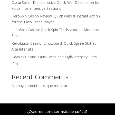
Oscar Spin – Die ultimative Quick‑Win-Destination für
kurze, hochintensive Sessions
HeroSpin Casino Review: Quick Wins & Instant Action
for the Fast‑Paced Player
InstaSpin Casino: Quick Spin Thrills voor de Moderne
Speler
Revolution Casino: Emozioni di Quick Spin e Slot ad
Alta Intensità
Gday77 Casino: Quick Wins and High‑Intensity Slots
Play
Recent Comments
No hay comentarios que mostrar.
¿Quieres conocer más de cofiza?