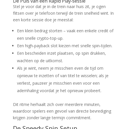
De Puls van een Rapid Play‑sessie
Stel je voor dat je in de trein naar huis zit, je ogen
flitsen over je telefoon terwijl de trein snelheid wint. In
een korte sessie doe je meestal:
Een klein bedrag storten – vaak een enkele credit of
een snelle crypto‑top-up.
Een high‑payback slot kiezen met snelle spin‑tijden.
Een bescheiden inzet plaatsen, op spin drukken,
wachten op de uitkomst.
Als je wint, neem je misschien even de tijd om
opnieuw te inzetten of van titel te wisselen; als je
verliest, pauzeer je misschien even voor een
ademhaling voordat je het opnieuw probeert.
Dit ritme herhaalt zich over meerdere minuten,
waardoor spelers een gevoel van directe bevrediging
krijgen zonder lange termijn commitment.
De Speedy Spin Setup