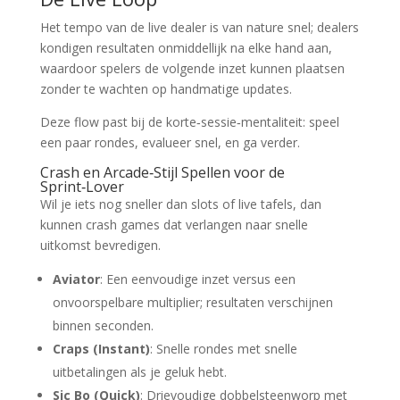
Het tempo van de live dealer is van nature snel; dealers
kondigen resultaten onmiddellijk na elke hand aan,
waardoor spelers de volgende inzet kunnen plaatsen
zonder te wachten op handmatige updates.
Deze flow past bij de korte‑sessie‑mentaliteit: speel
een paar rondes, evalueer snel, en ga verder.
Crash en Arcade‑Stijl Spellen voor de
Sprint‑Lover
Wil je iets nog sneller dan slots of live tafels, dan
kunnen crash games dat verlangen naar snelle
uitkomst bevredigen.
Aviator
: Een eenvoudige inzet versus een
onvoorspelbare multiplier; resultaten verschijnen
binnen seconden.
Craps (Instant)
: Snelle rondes met snelle
uitbetalingen als je geluk hebt.
Sic Bo (Quick)
: Drievoudige dobbelsteenworp met