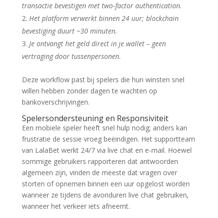
transactie bevestigen met two‑factor authentication.
Het platform verwerkt binnen 24 uur; blockchain
bevestiging duurt ~30 minuten.
Je ontvangt het geld direct in je wallet – geen
vertraging door tussenpersonen.
Deze workflow past bij spelers die hun winsten snel
willen hebben zonder dagen te wachten op
bankoverschrijvingen.
Spelersondersteuning en Responsiviteit
Een mobiele speler heeft snel hulp nodig; anders kan
frustratie de sessie vroeg beëindigen. Het supportteam
van LalaBet werkt 24/7 via live chat en e-mail. Hoewel
sommige gebruikers rapporteren dat antwoorden
algemeen zijn, vinden de meeste dat vragen over
storten of opnemen binnen een uur opgelost worden
wanneer ze tijdens de avonduren live chat gebruiken,
wanneer het verkeer iets afneemt.