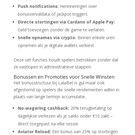
Push notifications:
Herinneringen over
bonusvervaldata of jackpot‑triggers.
Directe stortingen via Cardano of Apple Pay:
Geld toevoegen zonder de game te verlaten.
Snelle opnames via crypto:
Binnen enkele uren
opnemen als je digitale wallets verkiest.
Deze set functies houdt spelers betrokken zonder dat
ze vastlopen in administratieve stappen.
Bonussen en Promoties voor Snelle Winsten
Het bonusstructuur bij LalaBet is gul maar ook
afgestemd op spelers die snelle rendementen willen in
plaats van lange termijn accumulatie.
No‑wagering cashback:
20% terugbetaling op
dagelijkse verliezen als je saldo onder €10 zakt –
direct toegepast na elke sessie.
Aviator Reload:
Een bonus van 25% op stortingen