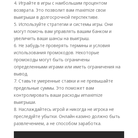
4. Играйте в игры с наибольшим процентом
возврата. Это позволит вам maximize свои
выигрыши в долгосрочной перспективе.
5. Используйте стратегии и системы игры. Они
могут помочь вам управлять вашим банком и
увеличить ваши шансы на выигрыш.
6. Не забудьте проверять термины и условия
использования промокодов. Некоторые
промокоды могут быть ограничены
определенными играми или иметь ограничения на
вывод.
7. Ставьте умеренные ставки и не превышайте
предельные суммы. Это поможет вам
контролировать ваши расходы иmaximize
выигрыши.
8. Наслаждайтесь игрой и никогда не игрока не
преследуйте убытки. Онлайн-казино должно быть
развлечением, а не способом заработка.