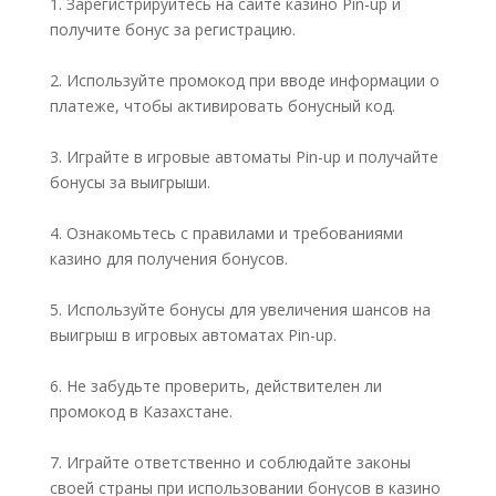
1. Зарегистрируйтесь на сайте казино Pin-up и
получите бонус за регистрацию.
2. Используйте промокод при вводе информации о
платеже, чтобы активировать бонусный код.
3. Играйте в игровые автоматы Pin-up и получайте
бонусы за выигрыши.
4. Ознакомьтесь с правилами и требованиями
казино для получения бонусов.
5. Используйте бонусы для увеличения шансов на
выигрыш в игровых автоматах Pin-up.
6. Не забудьте проверить, действителен ли
промокод в Казахстане.
7. Играйте ответственно и соблюдайте законы
своей страны при использовании бонусов в казино