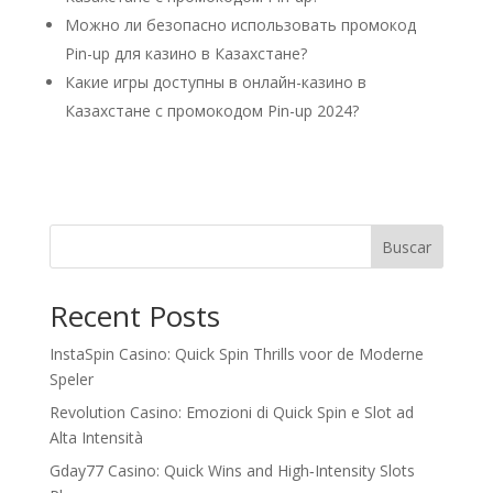
Можно ли безопасно использовать промокод
Pin-up для казино в Казахстане?
Какие игры доступны в онлайн-казино в
Казахстане с промокодом Pin-up 2024?
Buscar
Recent Posts
InstaSpin Casino: Quick Spin Thrills voor de Moderne
Speler
Revolution Casino: Emozioni di Quick Spin e Slot ad
Alta Intensità
Gday77 Casino: Quick Wins and High‑Intensity Slots