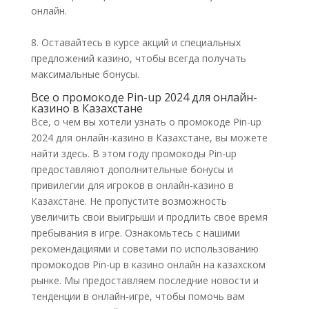
онлайн.
8. Оставайтесь в курсе акций и специальных
предложений казино, чтобы всегда получать
максимальные бонусы.
Все о промокоде Pin-up 2024 для онлайн-
казино в Казахстане
Все, о чем вы хотели узнать о промокоде Pin-up
2024 для онлайн-казино в Казахстане, вы можете
найти здесь. В этом году промокоды Pin-up
предоставляют дополнительные бонусы и
привилегии для игроков в онлайн-казино в
Казахстане. Не пропустите возможность
увеличить свои выигрыши и продлить свое время
пребывания в игре. Ознакомьтесь с нашими
рекомендациями и советами по использованию
промокодов Pin-up в казино онлайн на казахском
рынке. Мы предоставляем последние новости и
тенденции в онлайн-игре, чтобы помочь вам