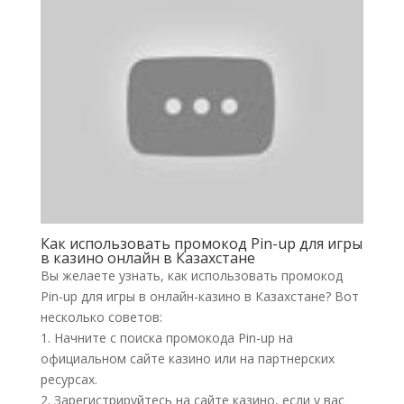
Как использовать промокод Pin-up для игры
в казино онлайн в Казахстане
Вы желаете узнать, как использовать промокод
Pin-up для игры в онлайн-казино в Казахстане? Вот
несколько советов:
1. Начните с поиска промокода Pin-up на
официальном сайте казино или на партнерских
ресурсах.
2. Зарегистрируйтесь на сайте казино, если у вас