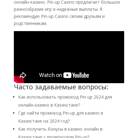
онлайн-казино. Pin-up Casino предлагает большое
разнообразие игр и надежные выплаты. Я
рекомендую Pin-up Casino своим друзьям и
родственникам.
Часто задаваемые вопросы:
Как использовать промокод Pin-up 2024 для
онлайн-казино в Казахстане?
Где найти промокод Pin-up для казино в
Казахстане на 2024 год?
Как получить бонусы в казино онлайн в
Казахстане с промокодом Pin-up?