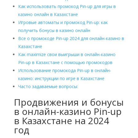
Как использовать промокод Pin-up для игры в
казино онлайн в Казахстане
Игровые автоматы и промокод Pin-up: как
получить бонусы в казино онлайн
Все о промокоде Pin-up 2024 для онлайн-казино в
Казахстане
Как maximize свои выигрыши в онлайн-казино
Pin-up в Казахстане с помощью промокодов
Использование промокода Pin-up в онлайн-
казино: инструкции по игре в Казахстане
Часто задаваемые вопросы:
Продвижения и бонусы
в онлайн-казино Pin-up
в Казахстане на 2024
год