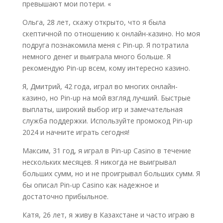
превышают мои потери. «
Ольга, 28 лет, скажу открыто, что я была
скептичной по отношению к онлайн-казино. Но моя
подруга познакомила меня с Pin-up. Я потратила
немного денег и выиграла много больше. Я
рекомендую Pin-up всем, кому интересно казино.
Я, Дмитрий, 42 года, играл во многих онлайн-
казино, но Pin-up на мой взгляд лучший. Быстрые
выплаты, широкий выбор игр и замечательная
служба поддержки. Используйте промокод Pin-up
2024 и начните играть сегодня!
Максим, 31 год, я играл в Pin-up Casino в течение
нескольких месяцев. Я никогда не выигрывал
больших сумм, но и не проигрывал больших сумм. Я
бы описал Pin-up Casino как надежное и
достаточно прибыльное.
Катя, 26 лет, я живу в Казахстане и часто играю в