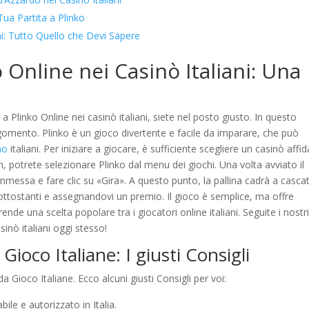
Tua Partita a Plinko
ani: Tutto Quello che Devi Sapere
Online nei Casinò Italiani: Una
Plinko Online nei casinò italiani, siete nel posto giusto. In questo
rgomento. Plinko è un gioco divertente e facile da imparare, che può
no
italiani. Per iniziare a giocare, è sufficiente scegliere un casinò affid
n, potrete selezionare Plinko dal menu dei giochi. Una volta avviato il
mmessa e fare clic su «Gira». A questo punto, la pallina cadrà a casca
 sottostanti e assegnandovi un premio. Il gioco è semplice, ma offre
nde una scelta popolare tra i giocatori online italiani. Seguite i nostr
sinò italiani oggi stesso!
Gioco Italiane: I giusti Consigli
 Gioco Italiane. Ecco alcuni giusti Consigli per voi:
bile e autorizzato in Italia.