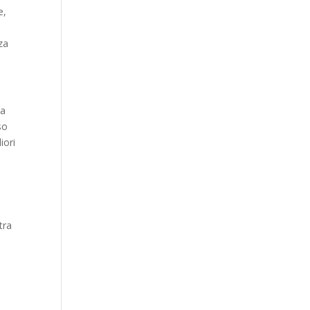
e,
za
la
so
iori
tra