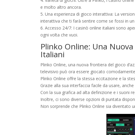
4. Varietà di giochi: Oltre a Plinko, i casinò onlin
e molto altro ancora.
5. Una esperienza di gioco interattiva: La version
interattiva che ti farà sentire come se fossi in un
6. Accesso 24/7: I casinò online italiani sono aper
ogni volta che vuoi.
Plinko Online: Una Nuova 
Italiani
Plinko Online, una nuova frontiera del gioco d’az
televisivo può ora essere giocato comodamente 
Plinko Online offre la stessa eccitazione e la ste
Grazie alla sua interfaccia facile da usare, anche 
Con la sua grafica ad alta definizione e i suoni re
Inoltre, ci sono diverse opzioni di puntata dispon
Non sorprende che Plinko Online sia diventato u