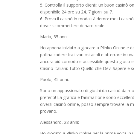
5. Controlla il supporto clienti: un buon casinò on
disponibile 24 ore su 24, 7 giorni su 7.
6. Prova il casinò in modalità demo: molti casinò
dover scommettere denaro reale.
Maria, 35 anni:
Ho appena iniziato a giocare a Plinko Online e d
pallina cadere tra i vari ostacoli e atterrare in 
ancora più comodo e accessibile questo gioco e s
Casinò Italiani: Tutto Quello che Devi Sapere e s
Paolo, 45 anni:
Sono un appassionato di giochi da casinò da mol
preferiti! La grafica e l’animazione sono eccellenti
diversi casinò online, posso sempre trovare la mig
provarlo.
Alessandro, 28 anni:
Ho giocato a Plinko Online per la prima volta in 