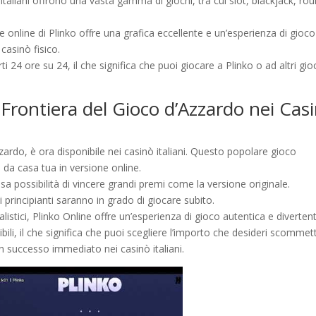
e italiani offrono una vasta gamma di giochi, tra cui slot, blackjack, rou
e online di Plinko offre una grafica eccellente e un’esperienza di gioco
 casinò fisico.
ti 24 ore su 24, il che significa che puoi giocare a Plinko o ad altri gio
Frontiera del Gioco d’Azzardo nei Cas
zardo, è ora disponibile nei casinò italiani. Questo popolare gioco
da casa tua in versione online.
ssa possibilità di vincere grandi premi come la versione originale.
i principianti saranno in grado di giocare subito.
alistici, Plinko Online offre un’esperienza di gioco autentica e diverten
ibili, il che significa che puoi scegliere l’importo che desideri scommet
n successo immediato nei casinò italiani.