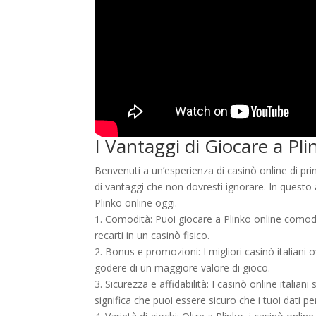
I Vantaggi di Giocare a Pli
Benvenuti a un’esperienza di casinò online di prim
di vantaggi che non dovresti ignorare. In questo 
Plinko online oggi.
1. Comodità: Puoi giocare a Plinko online comod
recarti in un casinò fisico.
2. Bonus e promozioni: I migliori casinò italiani
godere di un maggiore valore di gioco.
3. Sicurezza e affidabilità: I casinò online italian
significa che puoi essere sicuro che i tuoi dati per