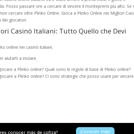
. Posso passare ore a cercare di vincere il montepremi più alto. Se s
n cercare oltre Plinko Online. Gioca a Plinko Online nei Migliori Cas
à dei giocatori.
ori Casinò Italiani: Tutto Quello che Devi
 online nei casinò italiani.
aiutarti a iniziare.
giocare a Plinko online? Quali sono le regole di base di Plinko online?
iocare a Plinko online? Ci sono strategie che posso usare per vincere
¡Conocer más!
res conocer más de cofiza?