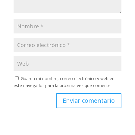
Guarda mi nombre, correo electrónico y web en
este navegador para la próxima vez que comente.