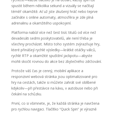
spustit během několika sekund a vizuály se načítají
téměř okamžitě. Ať už jste zkušený hráč nebo teprve
začínáte s online automaty, atmosféra je zde plná
adrenalinu a okamžitého uspokojení.
Platforma nabízí více než šest tisíc titulů od více než
devadesáti sedmi poskytovatelů, ale není třeba je
všechny procházet. Místo toho systém zvýrazňuje hry,
které přinášejí rychlé výsledky—krátké otáčky válců,
rychlé RTP a okamžité spuštění jackpotu—abyste
mohli skočit rovnou do akce bez zbytečného zdržování.
Protože váš čas je cenný, mobilní aplikace a
responzivní webová stránka jsou optimalizované pro
hry na cestách, takže si můžete zahrát své oblíbené
kdykoliv—při přestávce na kávu, v autobuse nebo při
čekání na schůzku.
První, co si všimnete, je, že každá stránka je navržena
pro rychlou navigaci. Tlačítko “Quick Spin” je výrazně