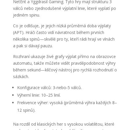
NetEnt a Yggdrasil Gaming. Tyto hry mají strukturu 3
válců nebo zjednodušené výplatní linie, které vyplatí po
jediném spinu.
Co je odlišuje, je jejich nízká průměrná doba výplaty
(APT). Hráči často vidí návratnost během prvních
několika spinů—skvělé pro ty, kteří rádi hrají ve vlnách
a pak si dávají pauzu.
Rozhraní ukazuje živé grafy výplat přímo na obrazovce
automatu, takže můžete vidět pravděpodobnost výhry
během sekund—klíčový nástroj pro rychlá rozhodnutí o
sázkách.
Konfigurace válců: 3‑nebo‑5 válců.
Výherní linie: 10–25 linií.
Frekvence výher: vysoká (průměrná výhra každých 8–
12 spinů).
Na rozdíl od klasických her s vysokou volatilitou, které