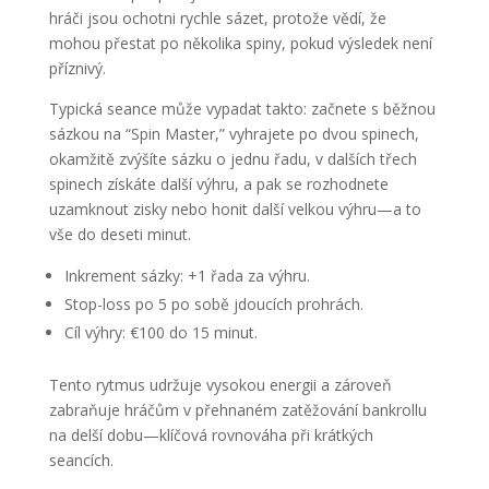
hráči jsou ochotni rychle sázet, protože vědí, že
mohou přestat po několika spiny, pokud výsledek není
příznivý.
Typická seance může vypadat takto: začnete s běžnou
sázkou na “Spin Master,” vyhrajete po dvou spinech,
okamžitě zvýšíte sázku o jednu řadu, v dalších třech
spinech získáte další výhru, a pak se rozhodnete
uzamknout zisky nebo honit další velkou výhru—a to
vše do deseti minut.
Inkrement sázky: +1 řada za výhru.
Stop-loss po 5 po sobě jdoucích prohrách.
Cíl výhry: €100 do 15 minut.
Tento rytmus udržuje vysokou energii a zároveň
zabraňuje hráčům v přehnaném zatěžování bankrollu
na delší dobu—klíčová rovnováha při krátkých
seancích.