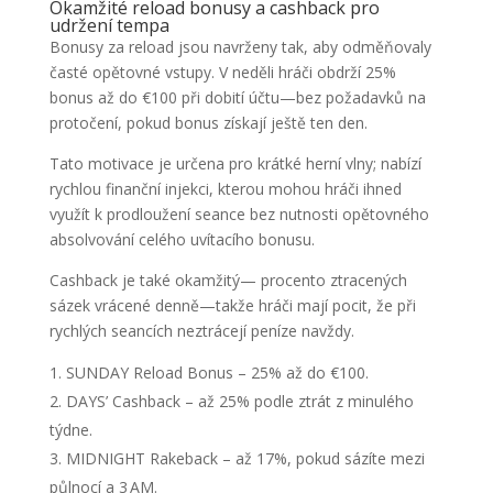
Okamžité reload bonusy a cashback pro
udržení tempa
Bonusy za reload jsou navrženy tak, aby odměňovaly
časté opětovné vstupy. V neděli hráči obdrží 25%
bonus až do €100 při dobití účtu—bez požadavků na
protočení, pokud bonus získají ještě ten den.
Tato motivace je určena pro krátké herní vlny; nabízí
rychlou finanční injekci, kterou mohou hráči ihned
využít k prodloužení seance bez nutnosti opětovného
absolvování celého uvítacího bonusu.
Cashback je také okamžitý— procento ztracených
sázek vrácené denně—takže hráči mají pocit, že při
rychlých seancích neztrácejí peníze navždy.
SUNDAY Reload Bonus – 25% až do €100.
DAYS’ Cashback – až 25% podle ztrát z minulého
týdne.
MIDNIGHT Rakeback – až 17%, pokud sázíte mezi
půlnocí a 3 AM.