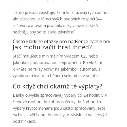
Tento přístup zajišťuje, že hráči si užívají rychlou hru,
ale zůstanou v rámci svých osobních rozpočtů—
klíčová rovnováha pro milovníky vzrušení, kteří
nechtějí, aby se to stalo závislostí.
Často kladené otázky pro nadšence rychlé hry
Jak mohu začít hrát ihned?
Stačí mít účet s minimálním vkladem €20 nebo
jakoukoli podporovanou kryptoměnu. Po vložení
klikněte na “Play Now” na jakémkoli automatu s
vysokou frekvencí a během sekund jste ve hře.
Co když chci okamžité výplaty?
Banky obvykle zpracovávají výběry do 24 hodin; VIP
členové mohou dostat prostředky do čtyř hodin.
Výběry kryptoměnami jsou často zpracovány ještě
rychleji—většinou do hodiny, v závislosti na síťových
podmínkách.