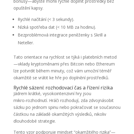
bonusy—abyste mohli rychle doplnit prostředky bez
opuštění kapsy.
Rychlé načítání (< 3 sekundy).
Nízká spotřeba dat (< 10 MB za hodinu).
Bezproblémová integrace peněženky s Skrill a
Neteller.
Tato orientace na rychlost se týká i platebních metod
—vklady kryptoměnami přes Bitcoin nebo Ethereum
lze potvrdit během minuty, což vám umožní téměř
okamžitě se vrátit ke hře po doplnění prostředků.
Rychlé sázení: rozhodovací čas a řízení rizika
Jádrem krátké, vysokointenzivní hry jsou
mikro‑rozhodnutí. Hráči rozhodují, zda zdvojnásobit
sázku po jednom spinu nebo pokračovat se současnou
částkou na základě okamžitých výsledků, nikoliv
dlouhodobé strategie.
Tento vzor podporuje mindset “okamžitého rizika”—