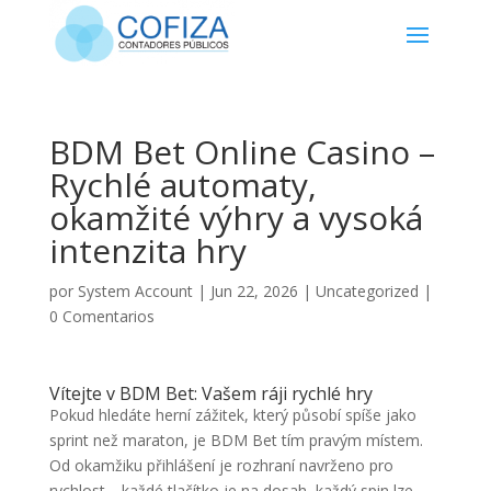
BDM Bet Online Casino –
Rychlé automaty,
okamžité výhry a vysoká
intenzita hry
por
System Account
|
Jun 22, 2026
|
Uncategorized
|
0 Comentarios
Vítejte v BDM Bet: Vašem ráji rychlé hry
Pokud hledáte herní zážitek, který působí spíše jako
sprint než maraton, je BDM Bet tím pravým místem.
Od okamžiku přihlášení je rozhraní navrženo pro
rychlost—každé tlačítko je na dosah, každý spin lze