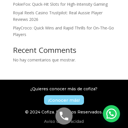
PokieFox: Quick‑Hit Slots for High‑Intensity Gaming
Royal Reels Casino Trustpilot: Real Aussie Player
Reviews 2026
PlayCroco: Quick Wins and Rapid Thrills for On‑The‑Go
Players
Recent Comments
No hay comentarios que mostrar.
¿Quieres conocer más de cofiza?
¡Conocer más!
© 2024 Cofiza. Derechos Reservados.
Aviso de privacidad