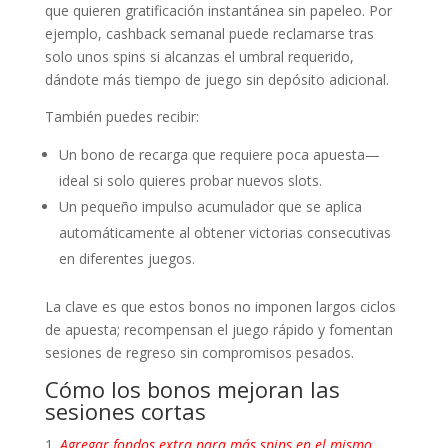
que quieren gratificación instantánea sin papeleo. Por
ejemplo, cashback semanal puede reclamarse tras
solo unos spins si alcanzas el umbral requerido,
dándote más tiempo de juego sin depósito adicional.
También puedes recibir:
Un bono de recarga que requiere poca apuesta—
ideal si solo quieres probar nuevos slots.
Un pequeño impulso acumulador que se aplica
automáticamente al obtener victorias consecutivas
en diferentes juegos.
La clave es que estos bonos no imponen largos ciclos
de apuesta; recompensan el juego rápido y fomentan
sesiones de regreso sin compromisos pesados.
Cómo los bonos mejoran las
sesiones cortas
Agregar fondos extra para más spins en el mismo