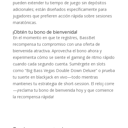
pueden extender tu tiempo de juego sin depósitos
adicionales; están diseñados específicamente para
jugadores que prefieren acción rápida sobre sesiones
maratónicas.
¡Obtén tu bono de bienvenida!
En el momento en que te registres, BassBet
recompensa tu compromiso con una oferta de
bienvenida atractiva. Aprovecha el bono ahora y
experimenta cómo se siente el gaming de ritmo rápido
cuando cada segundo cuenta. Sumérgete en slots
como “Big Bass Vegas Double Down Deluxe” o prueba
tu suerte en blackjack en vivo—todo mientras
mantienes tu estrategia de short‑session. El reloj corre
—¡reclama tu bono de bienvenida hoy y que comience
la recompensa rápida!