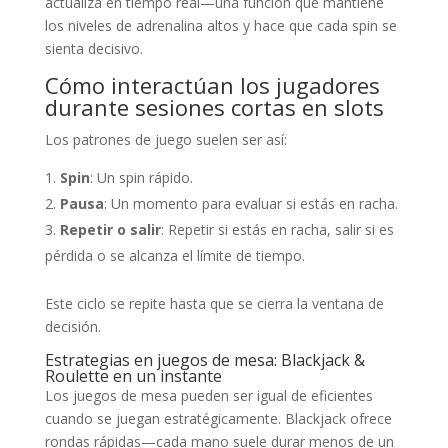
actualiza en tiempo real—una función que mantiene
los niveles de adrenalina altos y hace que cada spin se
sienta decisivo.
Cómo interactúan los jugadores
durante sesiones cortas en slots
Los patrones de juego suelen ser así:
Spin
: Un spin rápido.
Pausa
: Un momento para evaluar si estás en racha.
Repetir o salir
: Repetir si estás en racha, salir si es
pérdida o se alcanza el límite de tiempo.
Este ciclo se repite hasta que se cierra la ventana de
decisión.
Estrategias en juegos de mesa: Blackjack &
Roulette en un instante
Los juegos de mesa pueden ser igual de eficientes
cuando se juegan estratégicamente. Blackjack ofrece
rondas rápidas—cada mano suele durar menos de un