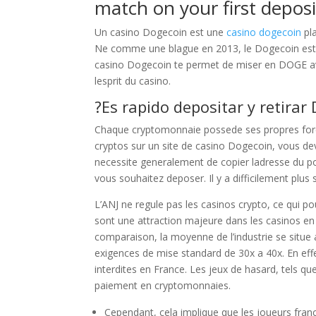
match on your first depos
Un casino Dogecoin est une
casino dogecoin
pla
Ne comme une blague en 2013, le Dogecoin est
casino Dogecoin te permet de miser en DOGE ave
lesprit du casino.
?Es rapido depositar y retirar
Chaque cryptomonnaie possede ses propres force
cryptos sur un site de casino Dogecoin, vous de
necessite generalement de copier ladresse du po
vous souhaitez deposer. Il y a difficilement plus
L’ANJ ne regule pas les casinos crypto, ce qui 
sont une attraction majeure dans les casinos en 
comparaison, la moyenne de l’industrie se situ
exigences de mise standard de 30x a 40x. En effe
interdites en France. Les jeux de hasard, tels 
paiement en cryptomonnaies.
Cependant, cela implique que les joueurs franca