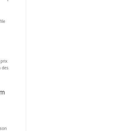
ile
prix
n des
om
 son