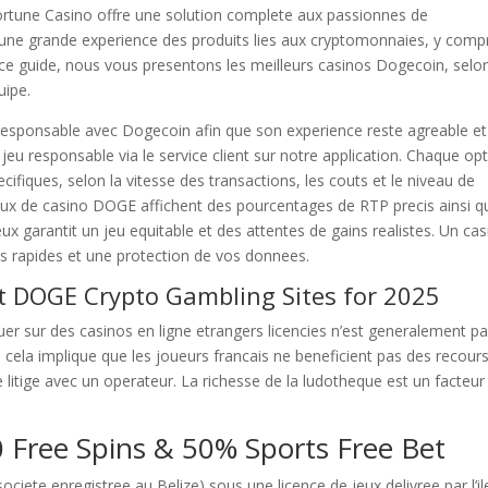
rtune Casino offre une solution complete aux passionnes de
ne grande experience des produits lies aux cryptomonnaies, y compr
 ce guide, nous vous presentons les meilleurs casinos Dogecoin, selo
uipe.
responsable avec Dogecoin afin que son experience reste agreable et
jeu responsable via le service client sur notre application. Chaque op
ifiques, selon la vitesse des transactions, les couts et le niveau de
 jeux de casino DOGE affichent des pourcentages de RTP precis ainsi q
ux garantit un jeu equitable et des attentes de gains realistes. Un ca
s rapides et une protection de vos donnees.
t DOGE Crypto Gambling Sites for 2025
uer sur des casinos en ligne etrangers licencies n’est generalement p
t, cela implique que les joueurs francais ne beneficient pas des recour
e litige avec un operateur. La richesse de la ludotheque est un facteur
Free Spins & 50% Sports Free Bet
ociete enregistree au Belize) sous une licence de jeux delivree par l’il