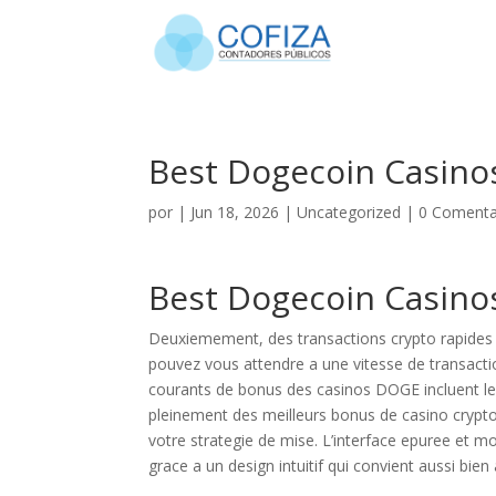
Best Dogecoin Casino
por
|
Jun 18, 2026
|
Uncategorized
|
0 Comenta
Best Dogecoin Casino
Deuxiemement, des transactions crypto rapides e
pouvez vous attendre a une vitesse de transactio
courants de bonus des casinos DOGE incluent le
pleinement des meilleurs bonus de casino crypto
votre strategie de mise. L’interface epuree et mo
grace a un design intuitif qui convient aussi bi