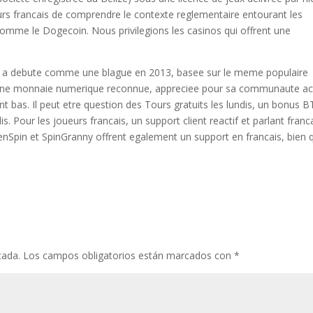
eurs francais de comprendre le contexte reglementaire entourant les
omme le Dogecoin. Nous privilegions les casinos qui offrent une
 a debute comme une blague en 2013, basee sur le meme populaire
 une monnaie numerique reconnue, appreciee pour sa communaute act
nt bas. Il peut etre question des Tours gratuits les lundis, un bonus 
s. Pour les joueurs francais, un support client reactif et parlant franc
nSpin et SpinGranny offrent egalement un support en francais, bien 
cada.
Los campos obligatorios están marcados con
*