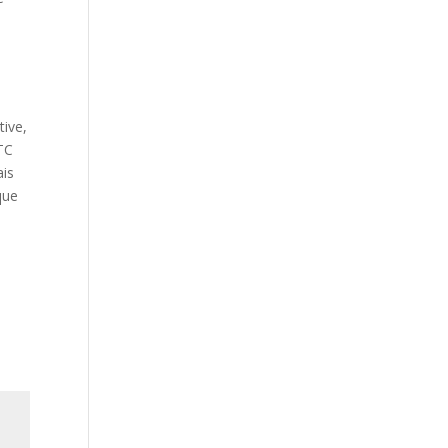
ive,
BTC
ais
que