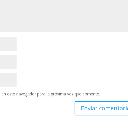
 en este navegador para la próxima vez que comente.