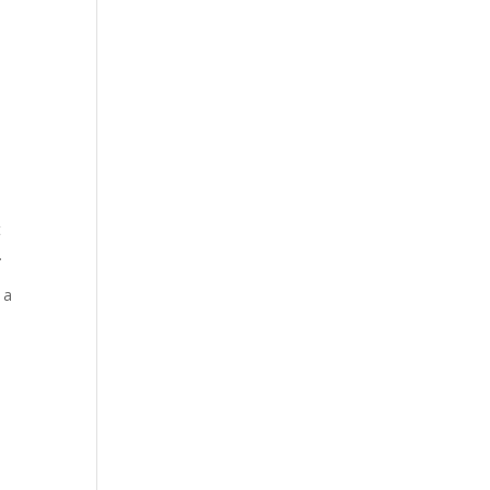
t
.
 a