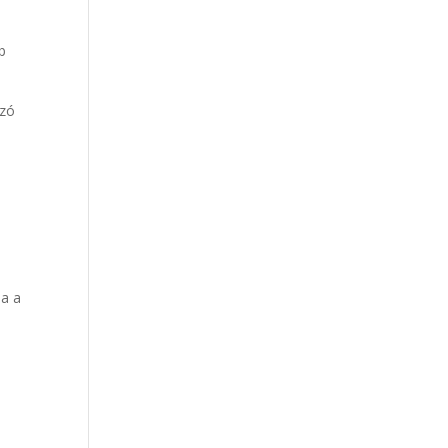
b
rzó
ja a