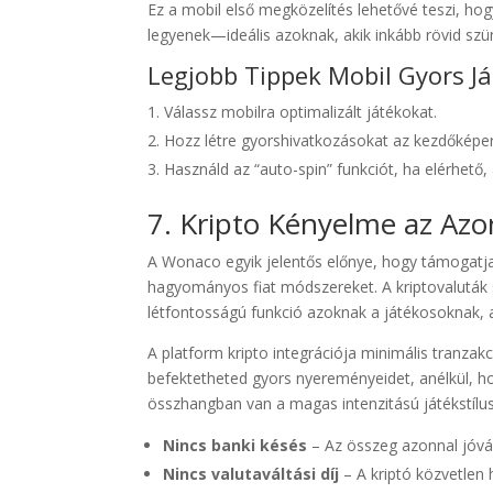
Ez a mobil első megközelítés lehetővé teszi, hog
legyenek—ideális azoknak, akik inkább rövid szü
Legjobb Tippek Mobil Gyors J
Válassz mobilra optimalizált játékokat.
Hozz létre gyorshivatkozásokat az kezdőképe
Használd az “auto-spin” funkciót, ha elérhető,
7. Kripto Kényelme az Azo
A Wonaco egyik jelentős előnye, hogy támogatja
hagyományos fiat módszereket. A kriptovaluták s
létfontosságú funkció azoknak a játékosoknak, 
A platform kripto integrációja minimális tranza
befektetheted gyors nyereményeidet, anélkül, ho
összhangban van a magas intenzitású játékstílus
Nincs banki késés
– Az összeg azonnal jóváí
Nincs valutaváltási díj
– A kriptó közvetlen 