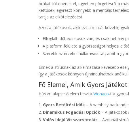
órákat töltenének el, egyetlen pörgetésről a má
kettősek: egyrészt könnyebb a mentális terhelé
tartja az elköteleződést.
Azok a játékosok, akik ezt a mintát követik, gyak
Elfoglalt időbeosztásuk van, és csak néhány pe
A platform felülete a gyorsaságot helyezi előt
Szeretik az érzelmi hullámvasutat, amit a gyo
Ennek a stílusnak az alkalmazása kevesebb esél
így a játékosok könnyen újraindulhatnak anélkül,
Fő Elemei, Amik Gyors Játékot
Három alapvető elem teszi a
Wonaco
-t a gyors
Gyors Betöltési Idők
– A webhely backendje m
Dinamikus Fogadási Opciók
– A játékosok a
Valós Idejű Visszacsatolás
– Azonnali vizuál