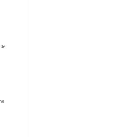
 de
n
che