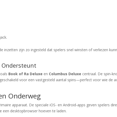
jack.
 inzetten zijn zo ingesteld dat spelers snel winsten of verliezen kun
n Ondersteunt
 zoals
Book of Ra Deluxe
en
Columbus Deluxe
centraal. De spin‑kn
ngeschakeld voor een vastgesteld aantal spins—perfect voor wie de ac
len Onderweg
rimaire apparaat. De speciale iOS- en Android‑apps geven spelers dir
ze een desktopbrowser hoeven te laden.