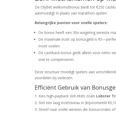
De OlyBet welkomstbonus biedt tot €250 cashba
aanmoedigt in plaats van marathon‑spelen.
Belangrijke punten voor snelle spelers:
De bonus heeft een 30x‑wagering vereiste maar
De maximale inzet op bonusgeld is €5—perfect v
moet voelen.
De cashback‑bonus geldt alleen voor netto ve
snel te compenseren.
Deze structuur moedigt spelers aan verschillende 
voordelen bij verliezen.
Efficiënt Gebruik van Bonusge
Kies high‑payback slot‑titels zoals
Lobster Tr
Stel een laag inzetniveau in (bijvoorbeeld €0,10
Streef naar snelle winsten die bonusrondes of