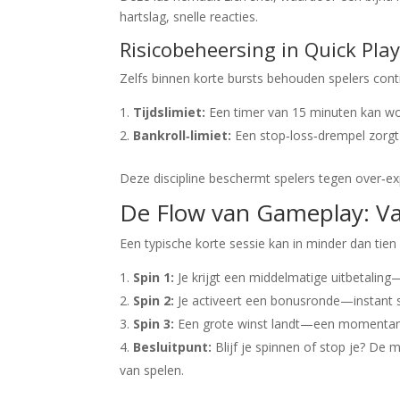
hartslag, snelle reacties.
Risicobeheersing in Quick Pla
Zelfs binnen korte bursts behouden spelers contro
Tijdslimiet:
Een timer van 15 minuten kan wor
Bankroll‑limiet:
Een stop‑loss‑drempel zorgt d
Deze discipline beschermt spelers tegen over‑exp
De Flow van Gameplay: Va
Een typische korte sessie kan in minder dan tien
Spin 1:
Je krijgt een middelmatige uitbetaling
Spin 2:
Je activeert een bonusronde—instant 
Spin 3:
Een grote winst landt—een momentane
Besluitpunt:
Blijf je spinnen of stop je? De 
van spelen.