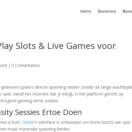
Inicio
Servicios
Bene
Play Slots & Live Games voor
ized
|
0 Comentarios
‑gedreven spelers directe spanning vinden zonder de lange wachttijd
o‑spel. Vanaf het moment dat je inlogt, is het platform gericht op
verhogend gaming‑ritme zoeken.
sity Sessies Ertoe Doen
nne is kort.
OlyBet
’s interface is ontworpen om korte bursts van spel
duren maar maximale spanning bieden.