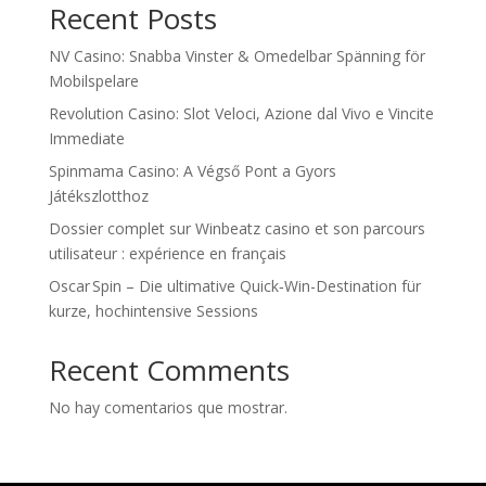
Recent Posts
NV Casino: Snabba Vinster & Omedelbar Spänning för
Mobilspelare
Revolution Casino: Slot Veloci, Azione dal Vivo e Vincite
Immediate
Spinmama Casino: A Végső Pont a Gyors
Játékszlotthoz
Dossier complet sur Winbeatz casino et son parcours
utilisateur : expérience en français
Oscar Spin – Die ultimative Quick‑Win-Destination für
kurze, hochintensive Sessions
Recent Comments
No hay comentarios que mostrar.