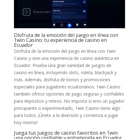
Disfruta de la emoción del juego en línea con
1win Casino: tu experiencia de casino en
Ecuador
Disfruta de la emoción del juego en línea con 1win
Casino y vive una experiencia de casino auténtica en
Ecuador. Prueba una gran variedad de juegos de
casino en línea, incluyendo slots, ruleta, blackjack y
más. Además, disfruta de bonos y promociones
especiales para jugadores ecuatorianos. 1win Casino
también ofrece opciones de pago seguras y confiables
para depósitos y retiros. No importa si eres un jugador
principiante o experimentado, 1win Casino tiene algo
para todos. ¡Únete a la diversión y comienza a jugar
hoy mismo!
Juega tus juegos de casino favoritos en 1win:
una opción confiable y entretenida en Ecuador