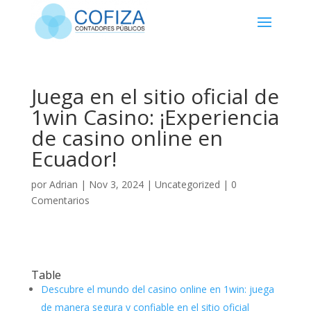
Juega en el sitio oficial de
1win Casino: ¡Experiencia
de casino online en
Ecuador!
por
Adrian
|
Nov 3, 2024
|
Uncategorized
|
0
Comentarios
Table
Descubre el mundo del casino online en 1win: juega
de manera segura y confiable en el sitio oficial