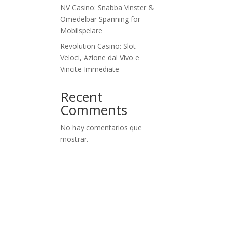
NV Casino: Snabba Vinster &
Omedelbar Spänning för
Mobilspelare
Revolution Casino: Slot
Veloci, Azione dal Vivo e
Vincite Immediate
Recent
Comments
No hay comentarios que
mostrar.