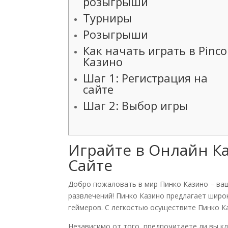
розыгрыши
Турниры
Розыгрыши
Как начать играть в Pinco
Казино
Шаг 1: Регистрация на
сайте
Шаг 2: Выбор игры
Играйте в Онлайн К
Сайте
Добро пожаловать в мир Пинко Казино – ва
развлечений! Пинко Казино предлагает широ
геймеров. С легкостью осуществите Пинко К
Независимо от того, предпочитаете ли вы к