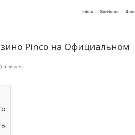
Inicio
Servicios
Bene
азино Pinco на Официальном
Comentarios
co
ть