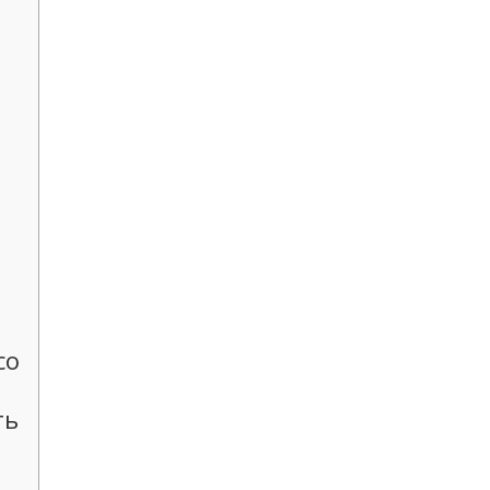
co
ть