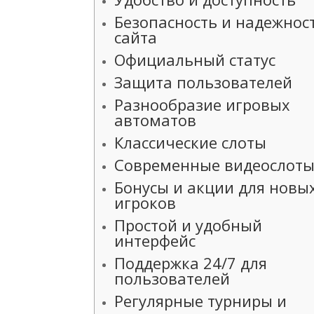
Безопасность и надежнос
сайта
Официальный статус
Защита пользователей
Разнообразие игровых
автоматов
Классические слоты
Современные видеослот
Бонусы и акции для новы
игроков
Простой и удобный
интерфейс
Поддержка 24/7 для
пользователей
Регулярные турниры и