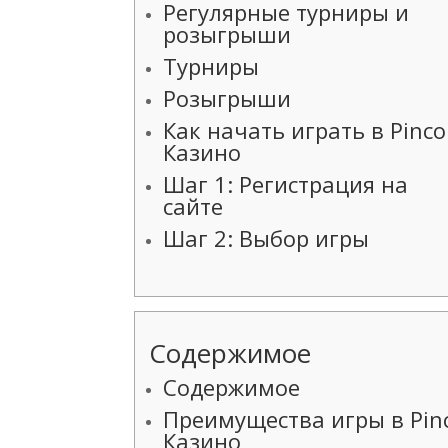
Регулярные турниры и
розыгрыши
Турниры
Розыгрыши
Как начать играть в Pinco
Казино
Шаг 1: Регистрация на
сайте
Шаг 2: Выбор игры
Содержимое
Содержимое
Преимущества игры в Pin
Казино