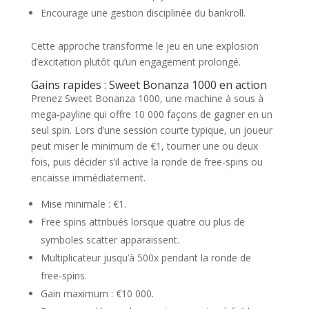
Encourage une gestion disciplinée du bankroll.
Cette approche transforme le jeu en une explosion
d’excitation plutôt qu’un engagement prolongé.
Gains rapides : Sweet Bonanza 1000 en action
Prenez Sweet Bonanza 1000, une machine à sous à
mega‑payline qui offre 10 000 façons de gagner en un
seul spin. Lors d’une session courte typique, un joueur
peut miser le minimum de €1, tourner une ou deux
fois, puis décider s’il active la ronde de free‑spins ou
encaisse immédiatement.
Mise minimale : €1.
Free spins attribués lorsque quatre ou plus de
symboles scatter apparaissent.
Multiplicateur jusqu’à 500x pendant la ronde de
free‑spins.
Gain maximum : €10 000.