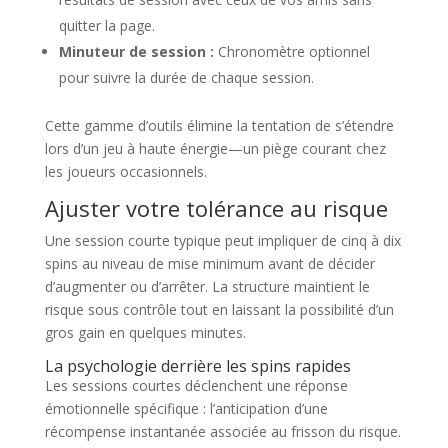
quitter la page.
Minuteur de session :
Chronomètre optionnel
pour suivre la durée de chaque session.
Cette gamme d’outils élimine la tentation de s’étendre
lors d’un jeu à haute énergie—un piège courant chez
les joueurs occasionnels.
Ajuster votre tolérance au risque
Une session courte typique peut impliquer de cinq à dix
spins au niveau de mise minimum avant de décider
d’augmenter ou d’arrêter. La structure maintient le
risque sous contrôle tout en laissant la possibilité d’un
gros gain en quelques minutes.
La psychologie derrière les spins rapides
Les sessions courtes déclenchent une réponse
émotionnelle spécifique : l’anticipation d’une
récompense instantanée associée au frisson du risque.