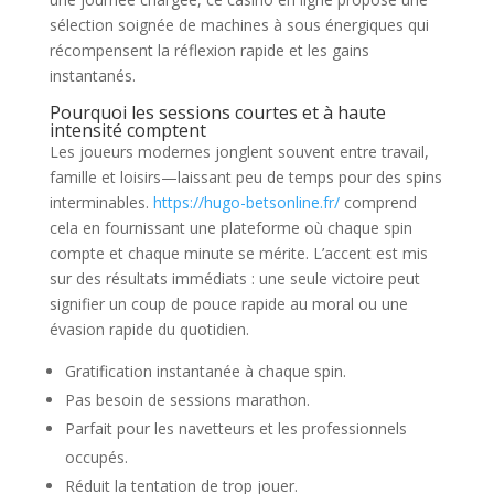
sélection soignée de machines à sous énergiques qui
récompensent la réflexion rapide et les gains
instantanés.
Pourquoi les sessions courtes et à haute
intensité comptent
Les joueurs modernes jonglent souvent entre travail,
famille et loisirs—laissant peu de temps pour des spins
interminables.
https://hugo-betsonline.fr/
comprend
cela en fournissant une plateforme où chaque spin
compte et chaque minute se mérite. L’accent est mis
sur des résultats immédiats : une seule victoire peut
signifier un coup de pouce rapide au moral ou une
évasion rapide du quotidien.
Gratification instantanée à chaque spin.
Pas besoin de sessions marathon.
Parfait pour les navetteurs et les professionnels
occupés.
Réduit la tentation de trop jouer.