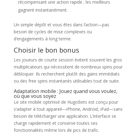
récompensant une action rapide ; les meilleurs
gagnent instantanément.
Un simple dépôt et vous êtes dans l’action—pas
besoin de cycles de mise complexes ou
d’engagements à long terme.
Choisir le bon bonus
Les joueurs de courte session évitent souvent les gros
multiplicateurs qui nécessitent de nombreux spins pour
débloquer. Ils recherchent plutôt des gains immédiats
ou des free spins instantanés utilisables tout de suite.
Adaptation mobile : Jouez quand vous voulez,
où que vous soyez
Le site mobile optimisé de HugoBets est conçu pour
s’adapter à tout appareil—iPhone, Android, iPad—sans
besoin de télécharger une application. L’interface se
charge rapidement et conserve toutes ses
fonctionnalités même lors de pics de trafic.