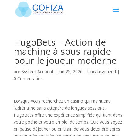
HugoBets – Action de
machine à sous rapide
pour le joueur moderne
por
System Account
|
Jun 25, 2026
|
Uncategorized
|
0 Comentarios
Lorsque vous recherchez un casino qui maintient
l’adrénaline sans attendre de longues sessions,
HugoBets offre une expérience simplifiée qui tient dans
votre poche et votre emploi du temps. Que vous soyez
en pause déjeuner ou en train de vous détendre après
une journée chargée, ce casino en ligne propose une