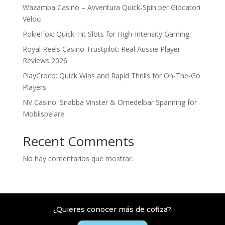
Wazamba Casino – Avventura Quick‑Spin per Giocatori
Veloci
PokieFox: Quick‑Hit Slots for High‑Intensity Gaming
Royal Reels Casino Trustpilot: Real Aussie Player
Reviews 2026
PlayCroco: Quick Wins and Rapid Thrills for On‑The‑Go
Players
NV Casino: Snabba Vinster & Omedelbar Spänning för
Mobilspelare
Recent Comments
No hay comentarios que mostrar.
¿Quieres conocer más de cofiza?