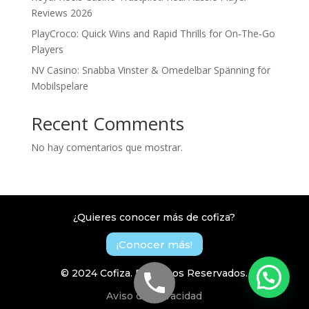
Reviews 2026
PlayCroco: Quick Wins and Rapid Thrills for On‑The‑Go
Players
NV Casino: Snabba Vinster & Omedelbar Spänning för
Mobilspelare
Recent Comments
No hay comentarios que mostrar.
¿Quieres conocer más de cofiza?
¡Conocer más!
© 2024 Cofiza. Derechos Reservados.
Aviso de privacidad