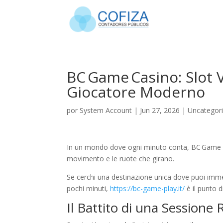
BC Game Casino: Slot 
Giocatore Moderno
por
System Account
|
Jun 27, 2026
|
Uncategor
In un mondo dove ogni minuto conta, BC Game Cas
movimento e le ruote che girano.
Se cerchi una destinazione unica dove puoi immer
pochi minuti,
https://bc-game-play.it/
è il punto d
Il Battito di una Sessione 