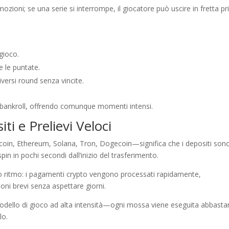
zioni; se una serie si interrompe, il giocatore può uscire in fretta p
 gioco.
e le puntate.
ersi round senza vincite.
 il bankroll, offrendo comunque momenti intensi.
ti e Prelievi Veloci
oin, Ethereum, Solana, Tron, Dogecoin—significa che i depositi son
pin in pochi secondi dall’inizio del trasferimento.
so ritmo: i pagamenti crypto vengono processati rapidamente,
oni brevi senza aspettare giorni.
 modello di gioco ad alta intensità—ogni mossa viene eseguita abbast
lo.