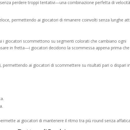
lti senza perdere troppi tentativi—una combinazione perfetta di velocit
eloce, permettendo ai giocatori di rimanere coinvolti senza lunghe att
 cui i giocatori scommettono su segmenti colorati che cambiano ogni
pensare in fretta—i giocatori decidono la scommessa appena prima che
, permettendo ai giocatori di scommettere su risultati pari o dispari i
ta.
a.
rmette ai giocatori di mantenere il ritmo tra più round senza affatica