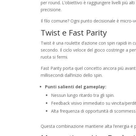
per round. L’obiettivo è raggiungere livelli più a
precisione.
Il filo comune? Ogni punto decisionale è micro‑v
Twist e Fast Parity
Twist è una roulette d’azione con spin rapidi in
secondo. Il ciclo veloce del gioco costringe a 
ruota si fermi.
Fast Parity porta quel concetto ancora più avanti
millisecondi dall’inizio dello spin.
Punti salienti del gameplay:
Nessun lungo ritardo tra gli spin.
Feedback visivo immediato su vincita/perdi
Alta frequenza di opportunità di scommess
Questa combinazione mantiene alta l’energia e pe