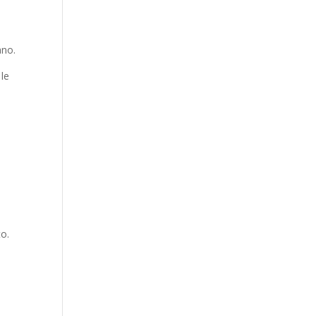
ano.
 le
to.