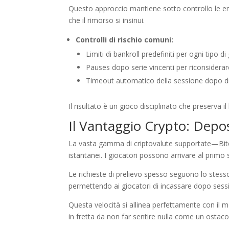
Questo approccio mantiene sotto controllo le emo
che il rimorso si insinui.
Controlli di rischio comuni:
Limiti di bankroll predefiniti per ogni tipo di
Pauses dopo serie vincenti per riconsiderar
Timeout automatico della sessione dopo div
Il risultato è un gioco disciplinato che preserva
Il Vantaggio Crypto: Deposi
La vasta gamma di criptovalute supportate—Bitc
istantanei. I giocatori possono arrivare al primo s
Le richieste di prelievo spesso seguono lo stes
permettendo ai giocatori di incassare dopo sessi
Questa velocità si allinea perfettamente con il
in fretta da non far sentire nulla come un ostaco