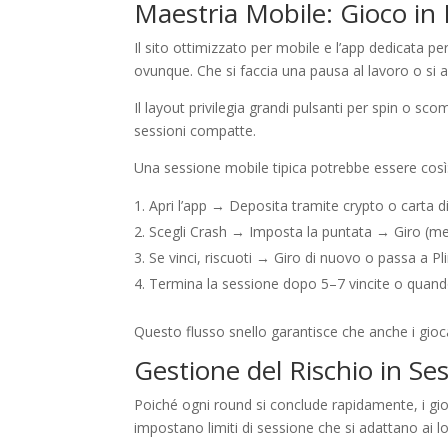
Maestria Mobile: Gioco i
Il sito ottimizzato per mobile e l’app dedicata p
ovunque. Che si faccia una pausa al lavoro o si a
Il layout privilegia grandi pulsanti per spin o 
sessioni compatte.
Una sessione mobile tipica potrebbe essere così
Apri l’app → Deposita tramite crypto o carta di
Scegli Crash → Imposta la puntata → Giro (me
Se vinci, riscuoti → Giro di nuovo o passa a Pl
Termina la sessione dopo 5–7 vincite o quando i
Questo flusso snello garantisce che anche i gio
Gestione del Rischio in Ses
Poiché ogni round si conclude rapidamente, i gio
impostano limiti di sessione che si adattano ai l