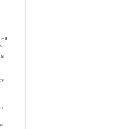
e il
e.
mai
gni
tiro—
ti