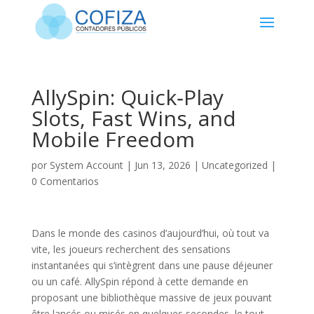
AllySpin: Quick‑Play
Slots, Fast Wins, and
Mobile Freedom
por
System Account
|
Jun 13, 2026
|
Uncategorized
|
0 Comentarios
Dans le monde des casinos d’aujourd’hui, où tout va
vite, les joueurs recherchent des sensations
instantanées qui s’intègrent dans une pause déjeuner
ou un café. AllySpin répond à cette demande en
proposant une bibliothèque massive de jeux pouvant
être lancés ou misés en quelques secondes, le tout