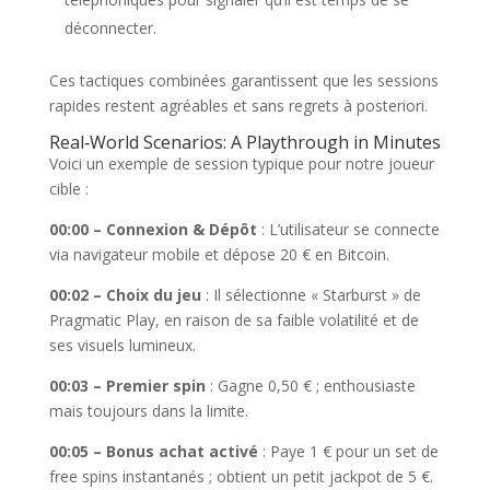
déconnecter.
Ces tactiques combinées garantissent que les sessions
rapides restent agréables et sans regrets à posteriori.
Real‑World Scenarios: A Playthrough in Minutes
Voici un exemple de session typique pour notre joueur
cible :
00:00 – Connexion & Dépôt
: L’utilisateur se connecte
via navigateur mobile et dépose 20 € en Bitcoin.
00:02 – Choix du jeu
: Il sélectionne « Starburst » de
Pragmatic Play, en raison de sa faible volatilité et de
ses visuels lumineux.
00:03 – Premier spin
: Gagne 0,50 € ; enthousiaste
mais toujours dans la limite.
00:05 – Bonus achat activé
: Paye 1 € pour un set de
free spins instantanés ; obtient un petit jackpot de 5 €.