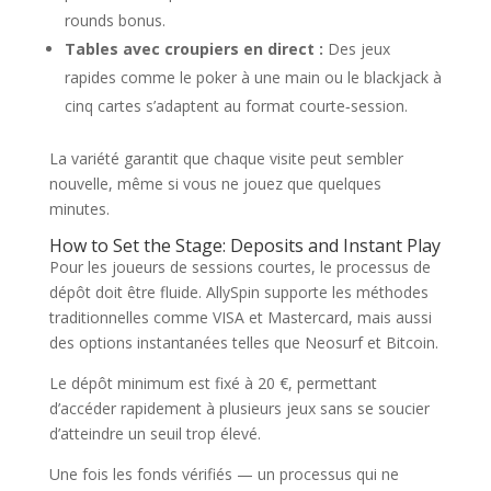
rounds bonus.
Tables avec croupiers en direct :
Des jeux
rapides comme le poker à une main ou le blackjack à
cinq cartes s’adaptent au format courte‑session.
La variété garantit que chaque visite peut sembler
nouvelle, même si vous ne jouez que quelques
minutes.
How to Set the Stage: Deposits and Instant Play
Pour les joueurs de sessions courtes, le processus de
dépôt doit être fluide. AllySpin supporte les méthodes
traditionnelles comme VISA et Mastercard, mais aussi
des options instantanées telles que Neosurf et Bitcoin.
Le dépôt minimum est fixé à 20 €, permettant
d’accéder rapidement à plusieurs jeux sans se soucier
d’atteindre un seuil trop élevé.
Une fois les fonds vérifiés — un processus qui ne